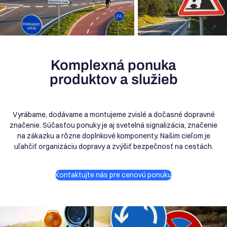
Komplexná ponuka
produktov a služieb
Vyrábame, dodávame a montujeme zvislé a dočasné dopravné
značenie. Súčasťou ponuky je aj svetelná signalizácia, značenie
na zákazku a rôzne doplnkové komponenty. Našim cieľom je
uľahčiť organizáciu dopravy a zvýšiť bezpečnosť na cestách.
Kontaktujte nás pre cenovú ponuku