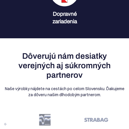
Dopravné
zariadenia
Dôverujú nám desiatky
verejných aj súkromných
partnerov
Naše výrobky nájdete na cestách po celom Slovensku. Ďakujeme
za dôveru našim dlhodobým partnerom.